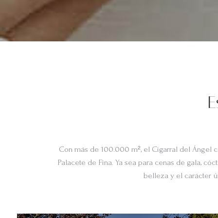
E
Con más de 100.000 m², el Cigarral del Ángel c
Palacete de Fina. Ya sea para cenas de gala, cóc
belleza y el carácter 