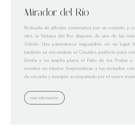
Mirador del Río
Rodeada de árboles centenarios por un costado, y con
otro, la Terraza del Río dispone de una de las más
Toledo. Una panorámica inigualable en un lugar hi
también se encuentran el Claustro, perfecto para cele
Ermita y su amplia plaza, el Patio de los Poetas y
eventos en interior. Sorprenderás a tus invitados con
de encanto y siempre acompañado por el suave murmu
más información