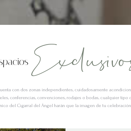
Exclusivo
spacios
uenta con dos zonas independientes, cuidadosamente acondicionad
teles, conferencias, convenciones, rodajes o bodas, cualquier tipo
único del Cigarral del Ángel harán que la imagen de tu celebració