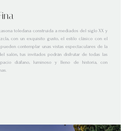
Fina
 casona toledana construida a mediados del siglo XX y
cla, con un exquisito gusto, el estilo clásico con el
pueden contemplar unas vistas espectaculares de la
el salón, tus invitados podrán disfrutar de todas las
acio diáfano, luminoso y lleno de historia, con
nas.