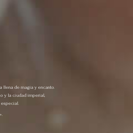
ia llena de magia y encanto.
o y la ciudad imperial,
 especial.
».