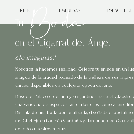
Boda
INICIO
EMPRESAS
PALACETE DE 
Tu
en el Cigarral del Ángel
¿Te imaginas?
Nosotros la hacemos realidad. Celebra tu enlace en un lug
antiguo de la ciudad, rodeado de la belleza de sus impres
únicos, disponibles en cualquier época del año.
Desde el Palacete de Fina y sus jardines hasta el Claustro 
una variedad de espacios tanto interiores como al aire lib
Disfruta de una boda personalizada, diseñada especialmente
del Chef Ejecutivo Iván Cerdeño, galardonado con 2 estrell
de todos nuestros menús.