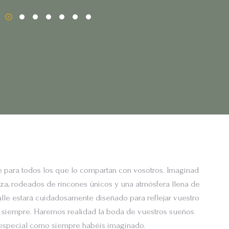
e para todos los que lo compartan con vosotros. Imaginad
eza, rodeados de rincones únicos y una atmósfera llena de
alle estará cuidadosamente diseñado para reflejar vuestro
 siempre. Haremos realidad la boda de vuestros sueños
n especial como siempre habéis imaginado.