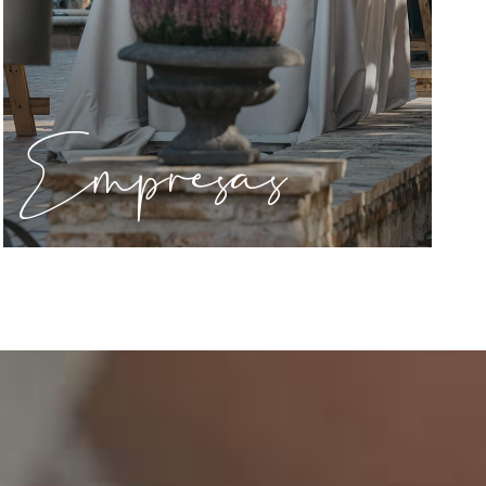
Empresas