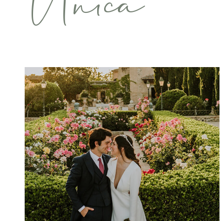
Única