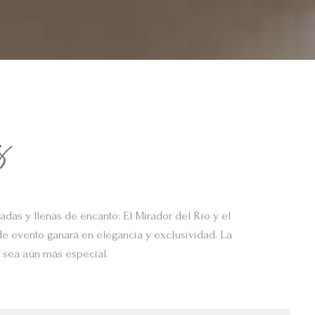
s
as y llenas de encanto: El Mirador del Río y el
 de evento ganará en elegancia y exclusividad. La
n sea aún más especial.