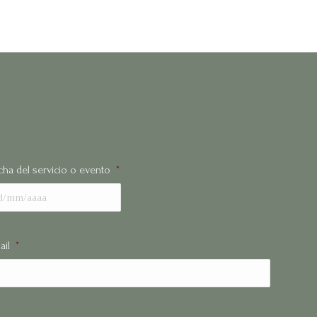
cha del servicio o evento
*
ail
*