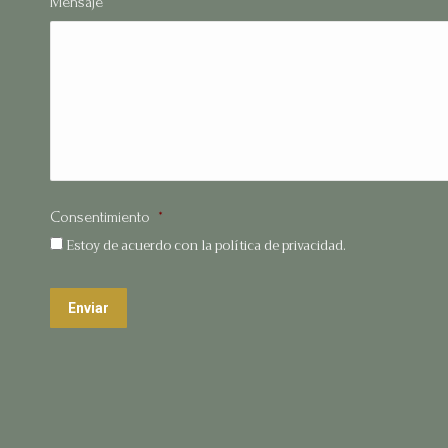
Mensaje
Consentimiento
*
Estoy de acuerdo con la política de privacidad.
Enviar
Find us on: