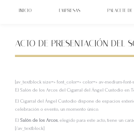
INICIO
EMPRESAS
PALACETE DE 
ACTO DE PRESENTACIÓN DEL S
[av_textblock size=» font_color=» color=» av-medium-font-
El Salón de los Arcos del Cigarral del Ángel Custodio en 
El Cigarral del Ángel Custodio dispone de espacios exter
celebración o evento, un momento único.
El
Salón de los Arcos
, elegido para este acto, tiene un ca
[/av_textblock]