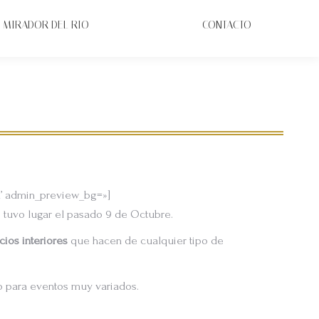
MIRADOR DEL RIO
CONTACTO
yu’ admin_preview_bg=»]
e tuvo lugar el pasado 9 de Octubre.
ios interiores
que hacen de cualquier tipo de
eo para eventos muy variados.