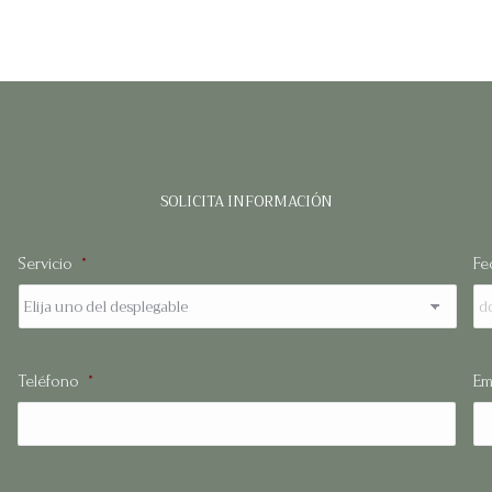
SOLICITA INFORMACIÓN
Servicio
*
Fe
Nombre
Teléfono
*
Em