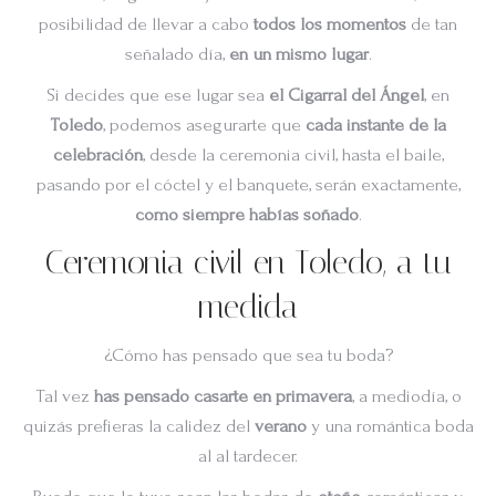
posibilidad de llevar a cabo
todos los momentos
de tan
señalado día,
en un mismo lugar
.
Si decides que ese lugar sea
el Cigarral del Ángel
, en
Toledo
, podemos asegurarte que
cada instante de la
celebración
, desde la ceremonia civil, hasta el baile,
pasando por el cóctel y el banquete, serán exactamente,
como siempre habías soñado
.
Ceremonia civil en Toledo, a tu
medida
¿Cómo has pensado que sea tu boda?
Tal vez
has pensado casarte en primavera
, a mediodía, o
quizás prefieras la calidez del
verano
y una romántica boda
al al tardecer.