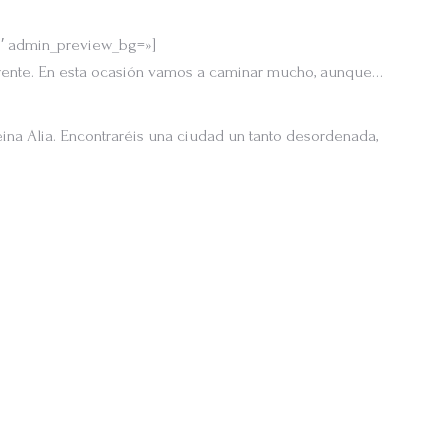
w5′ admin_preview_bg=»]
ferente. En esta ocasión vamos a caminar mucho, aunque…
ina Alia. Encontraréis una ciudad un tanto desordenada,