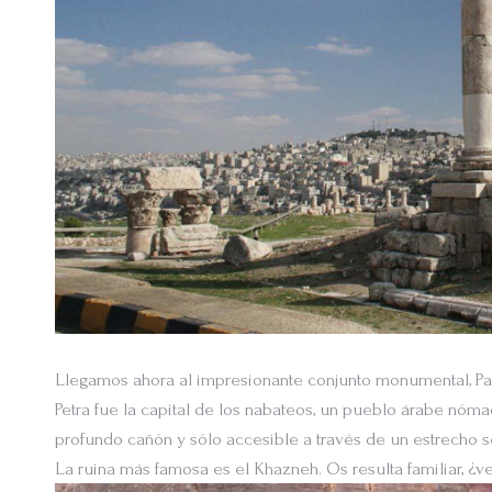
Llegamos ahora al impresionante conjunto monumental, Pat
Petra fue la capital de los nabateos, un pueblo árabe nóm
profundo cañón y sólo accesible a través de un estrecho 
La ruina más famosa es el Khazneh. Os resulta familiar, ¿v