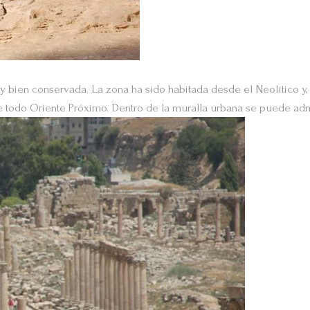
bien conservada. La zona ha sido habitada desde el Neolítico y,
e todo Oriente Próximo. Dentro de la muralla urbana se puede adm