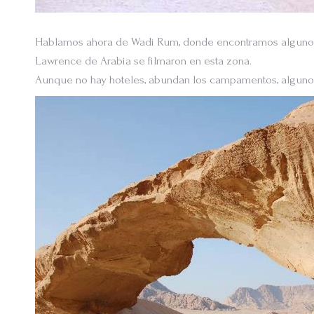
Hablamos ahora de Wadi Rum, donde encontramos algunos d
Lawrence de Arabia se filmaron en esta zona.
Aunque no hay hoteles, abundan los campamentos, alguno