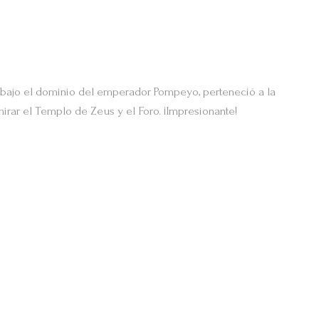
 bajo el dominio del emperador Pompeyo, perteneció a la
irar el Templo de Zeus y el Foro. ¡Impresionante!