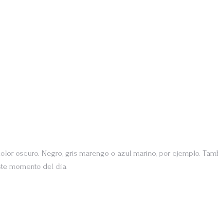
color oscuro. Negro, gris marengo o azul marino, por ejemplo. Tam
ste momento del día.