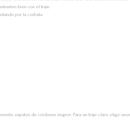
trasten bien con el traje.
ostando por la corbata.
lemente, zapatos de cordones negros. Para un traje claro, elige un