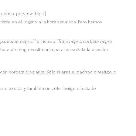
ch’ admin_preview_bg=»]
tarse en el lugar y a la hora señalada. Pero hemos
pantalón negro?”
e incluso
“Traje negro, corbata negra,
 hora de elegir vestimenta para tan señalada ocasión.
 con corbata o pajarita. Sólo si eres el padrino o testigo, o
es o azules y también en color beige o tostado