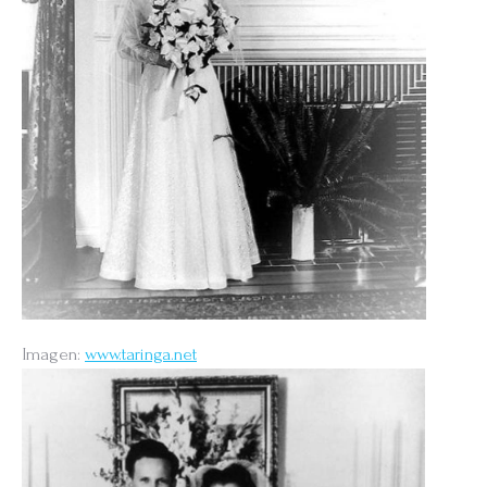
Imagen:
www.taringa.net