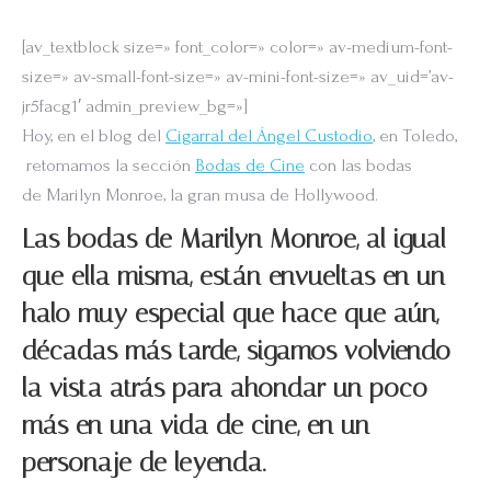
[av_textblock size=» font_color=» color=» av-medium-font-
size=» av-small-font-size=» av-mini-font-size=» av_uid=’av-
jr5facg1′ admin_preview_bg=»]
Hoy, en el blog del
Cigarral del Ángel Custodio
, en Toledo,
retomamos la sección
Bodas de Cine
con las bodas
de Marilyn Monroe, la gran musa de Hollywood.
Las bodas de Marilyn Monroe, al igual
que ella misma, están envueltas en un
halo muy especial que hace que aún,
décadas más tarde, sigamos volviendo
la vista atrás para ahondar un poco
más en una vida de cine, en un
personaje de leyenda.