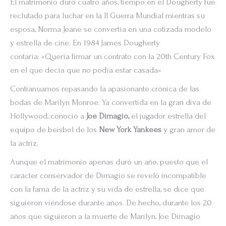
El matrimonio duró cuatro años, tiempo en el Dougherty fue
reclutado para luchar en la II Guerra Mundial mientras su
esposa, Norma Jeane se convertía en una cotizada modelo
y estrella de cine. En 1984 James Dougherty
contaría: «Quería firmar un contrato con la 20th Century Fox
en el que decía que no podía estar casada»
Contianuamos repasando la apasionante crónica de las
bodas de Marilyn Monroe. Ya convertida en la gran diva de
Hollywood, conoció a
Joe Dimagio,
el jugador estrella del
equipo de beisbol de los
New York Yankees
y gran amor de
la actriz.
Aunque el matrimonio apenas duró un año, puesto que el
carácter conservador de Dimagio se reveló incompatible
con la fama de la actriz y su vida de estrella, se dice que
siguieron viéndose durante años. De hecho, durante los 20
años que siguieron a la muerte de Marilyn, Joe Dimagio