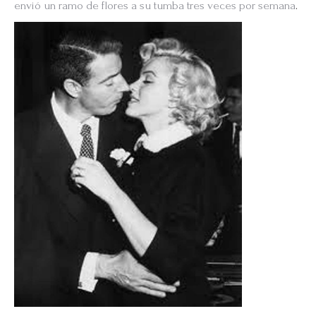
envió un ramo de flores a su tumba tres veces por semana
.