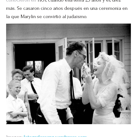
más. Se casaron cinco años después en una ceremonia en
la que Marylin se convirtió al judaísmo.
Imagen:
fotografossanz.wordpress.com