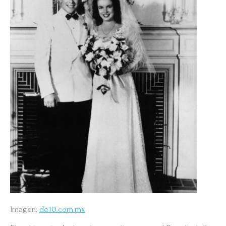
Imagen:
de10.com.mx