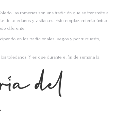
oledo, las romerías son una tradición que se transmite a
rute de toledanos y visitantes. Este emplazamiento único
do diferente.
icipando en los tradicionales juegos y por supuesto,
los toledanos. Y es que durante el fin de semana la
ía del
o