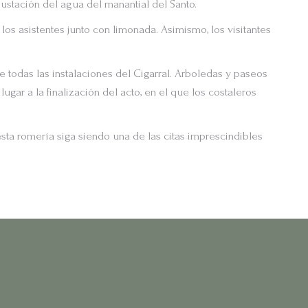
stación del agua del manantial del Santo.
os asistentes junto con limonada. Asimismo, los visitantes
rre todas las instalaciones del Cigarral. Arboledas y paseos
gar a la finalización del acto, en el que los costaleros
esta romería siga siendo una de las citas imprescindibles