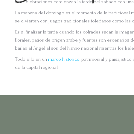
Las celebraciones comienzan la tarde del sábado con una 
La mañana del domingo es el momento de la tradicional misa
se divierten con juegos tradicionales toledanos como las 
Es al finalizar la tarde cuando los cofrades sacan la imagen
florales, patios de origen árabe y fuentes son escenarios 
bailan al Ángel al son del himno nacional mientras los fiel
Todo ello en un
marco histórico
, patrimonial y paisajísti
de la capital regional.