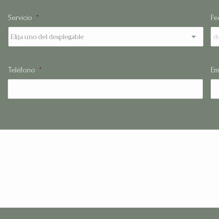
Servicio
*
Fe
Nombre
Teléfono
*
Em