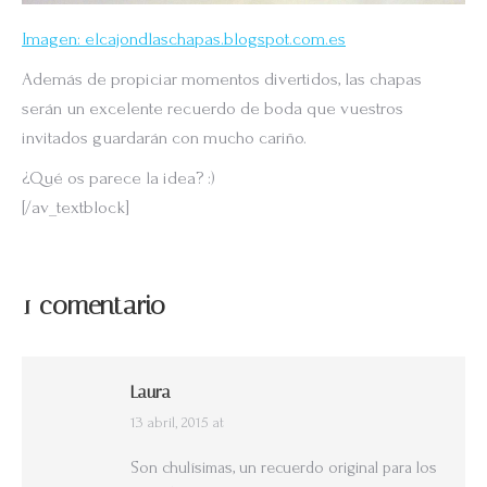
Imagen: elcajondlaschapas.blogspot.com.es
Además de propiciar momentos divertidos, las chapas
serán un excelente recuerdo de boda que vuestros
invitados guardarán con mucho cariño.
¿Qué os parece la idea? :)
[/av_textblock]
1 comentario
Laura
13 abril, 2015 at
says:
Son chulísimas, un recuerdo original para los