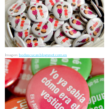
Imagen:
bodascucas.blogspot.com.es