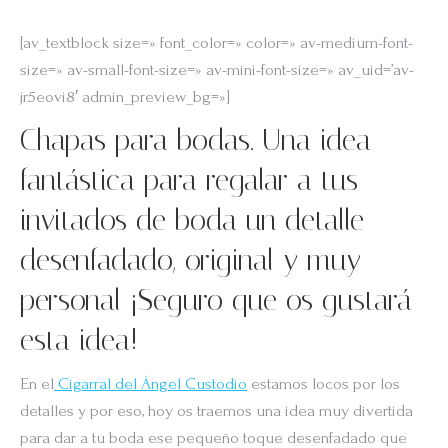
[av_textblock size=» font_color=» color=» av-medium-font-
size=» av-small-font-size=» av-mini-font-size=» av_uid=’av-
jr5eovi8′ admin_preview_bg=»]
Chapas para bodas. Una idea
fantástica para regalar a tus
invitados de boda un detalle
desenfadado, original y muy
personal ¡Seguro que os gustará
esta idea!
En el
Cigarral del Ángel Custodio
estamos locos por los
detalles y por eso, hoy os traemos una idea muy divertida
para dar a tu boda ese pequeño toque desenfadado que