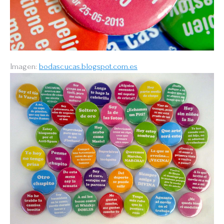
Imagen:
bodascucas.blogspot.com.es