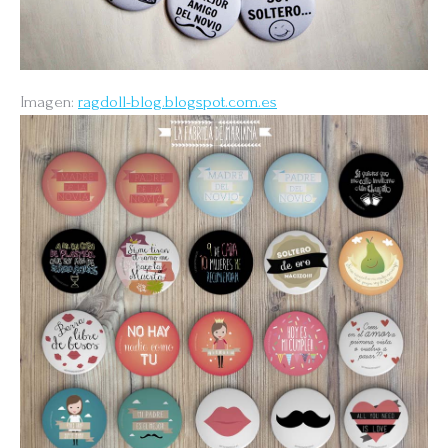
Imagen:
ragdoll-blog.blogspot.com.es