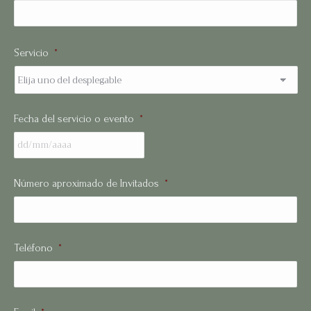
No
Servicio
*
Fecha del servicio o evento
*
Número aproximado de Invitados
*
Teléfono
*