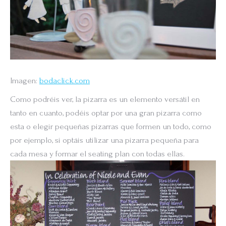
Imagen:
bodaclick.com
Como podréis ver, la pizarra es un elemento versátil en
tanto en cuanto, podéis optar por una gran pizarra como
esta o elegir pequeñas pizarras que formen un todo, como
por ejemplo, si optáis utilizar una pizarra pequeña para
cada mesa y formar el seating plan con todas ellas.