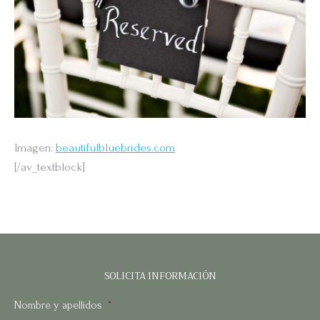
Imagen:
beautifulbluebrides.com
[/av_textblock]
SOLICITA INFORMACIÓN
Nombre y apellidos
*