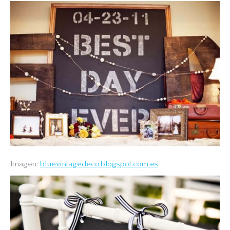
Imagen:
bluevintagedeco.blogspot.com.es