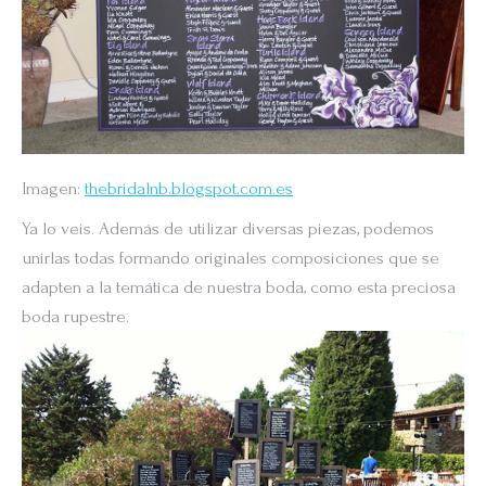
Imagen:
thebridalnb.blogspot.com.es
Ya lo veis. Además de utilizar diversas piezas, podemos
unirlas todas formando originales composiciones que se
adapten a la temática de nuestra boda, como esta preciosa
boda rupestre.