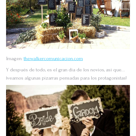
Imagen:
thewalkercomunicacion.com
Y después de todo, es el gran día de los novios, así que…
¡veamos algunas pizarras pensadas para los protagonistas!