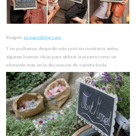
Imagen:
es.paperblog.com
Y no podíamos despedir este post sin mostraros antes,
algunas buenas ideas para utilizar la pizarra como un
elemento más en la decoración de vuestra boda.