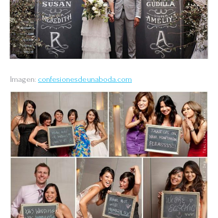
Imagen:
confesionesdeunaboda.com