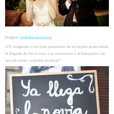
Imagen:
vestidos-novia.org
¿Os imagináis a los más pequeños de la familia anunciando
la llegada de los novios a la ceremonia o al banquete con
una de estas coquetas pizarras?