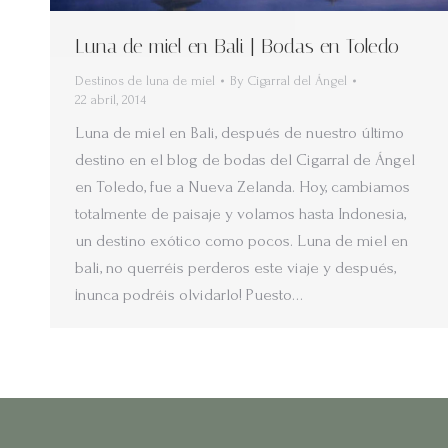
Luna de miel en Bali | Bodas en Toledo
Destinos de luna de miel
By
Cigarral del Ángel
22 abril, 2014
Luna de miel en Bali, después de nuestro último
destino en el blog de bodas del Cigarral de Ángel
en Toledo, fue a Nueva Zelanda. Hoy, cambiamos
totalmente de paisaje y volamos hasta Indonesia,
un destino exótico como pocos. Luna de miel en
bali, no querréis perderos este viaje y después,
¡nunca podréis olvidarlo! Puesto…